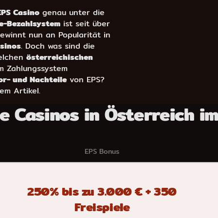
EPS Casino
genau unter die
ne-Bezahlsystem
ist seit über
ewinnt nun an Popularität in
asinos
. Doch was sind die
welchen
österreichischen
m Zahlungssystem
or- und Nachteile
von EPS?
em Artikel.
e Casinos in Österreich 
EPS Bonus
250% bis zu 3.000 € + 350
Freispiele