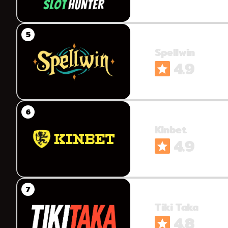
Spellwin
4.9
Kinbet
4.9
Tiki Taka
4.8