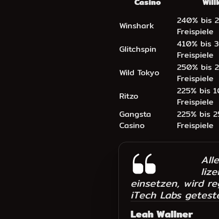
Casino
Wil
240% bis 
Winshark
Freispiele
410% bis 
Glitchspin
Freispiele
250% bis 
Wild Tokyo
Freispiele
225% bis 
Ritzo
Freispiele
Gangsta
225% bis 
Casino
Freispiele
All
liz
einsetzen, wird 
iTech Labs getest
Leah Wallner