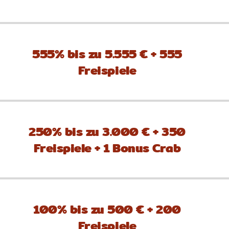
555% bis zu 5.555 € + 555
Freispiele
250% bis zu 3.000 € + 350
Freispiele + 1 Bonus Crab
100% bis zu 500 € + 200
Freispiele