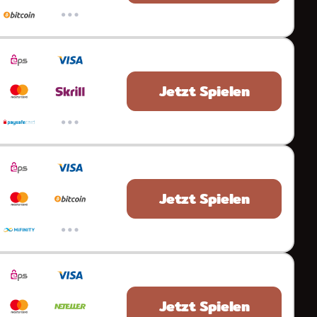
Jetzt Spielen
Jetzt Spielen
Jetzt Spielen