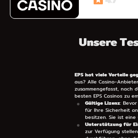
Unsere Tes
EPS hat viele Vorteile g
aus? Alle Casino-Anbiete
zusammengefasst, nach de
besten EPS Casinos zu em
Gültige Lizenz
: Bevo
für Ihre Sicherheit a
besitzen. Sie ist eine
Unterstützung für E
zur Verfügung stelle