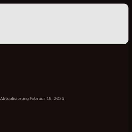
Aktualisierung:
Februar 18, 2026