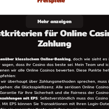
Freispiele
Mehr anzeigen
tkriterien für Online Casi
Zahlung
egenüber klassischem Online-Banking
, doch wie sieht es
r sagen, dass ihr Casino das beste sei. Mein Team und 
nen wir alle Online Casinos bewerten. Diese Punkte hel
pfehlen:
r wir überhaupt über Zahlungsmethoden sprechen, muss 
ngehen: die Glücksspiellizenz. Alle seriösen Online Casi
 Garantie für Ihre Sicherheit und die Fairness der Casino
inzahlungen mit EPS
: Selbstverständlich muss das Casin
n. Mit EPS können Sie Transaktionen mit Ihren Login-Da