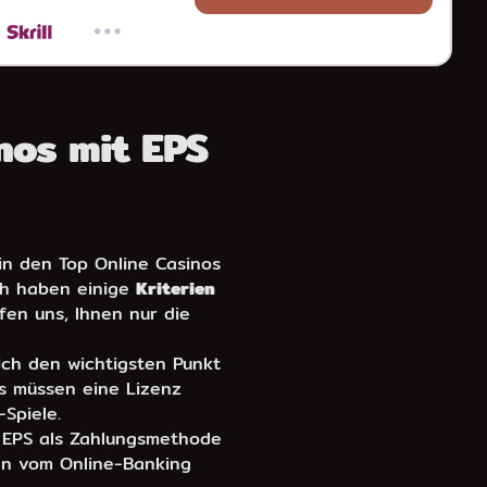
nos mit EPS
 in den Top Online Casinos
ich haben einige
Kriterien
fen uns, Ihnen nur die
ich den wichtigsten Punkt
nos müssen eine Lizenz
-Spiele.
o EPS als Zahlungsmethode
ten vom Online-Banking