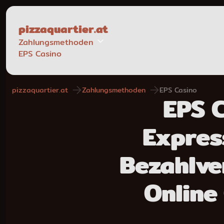
pizzaquartier.at
Zahlungsmethoden
EPS Casino
pizzaquartier.at
Zahlungsmethoden
EPS Casino
EPS C
Expres
Bezahlve
Online